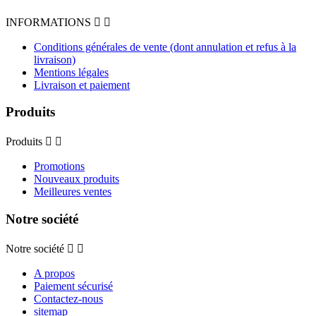
INFORMATIONS


Conditions générales de vente (dont annulation et refus à la
livraison)
Mentions légales
Livraison et paiement
Produits
Produits


Promotions
Nouveaux produits
Meilleures ventes
Notre société
Notre société


A propos
Paiement sécurisé
Contactez-nous
sitemap