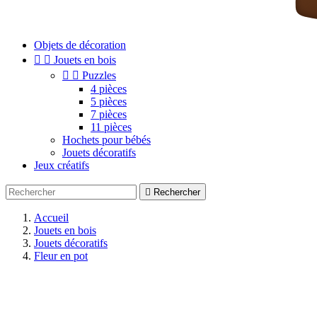
Objets de décoration


Jouets en bois


Puzzles
4 pièces
5 pièces
7 pièces
11 pièces
Hochets pour bébés
Jouets décoratifs
Jeux créatifs

Rechercher
Accueil
Jouets en bois
Jouets décoratifs
Fleur en pot