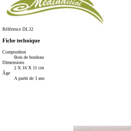
Référence
DL32
Fiche technique
Composition
Bois de bouleau
Dimensions
2 X 16 X 11 cm
Âge
A partir de 3 ans