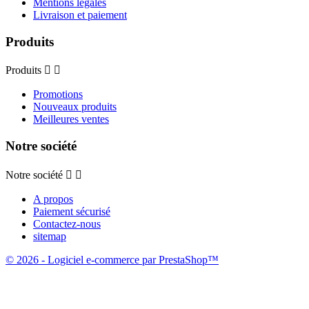
Mentions légales
Livraison et paiement
Produits
Produits


Promotions
Nouveaux produits
Meilleures ventes
Notre société
Notre société


A propos
Paiement sécurisé
Contactez-nous
sitemap
© 2026 - Logiciel e-commerce par PrestaShop™