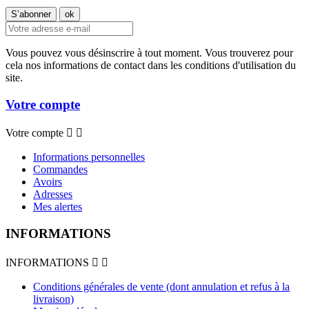
Vous pouvez vous désinscrire à tout moment. Vous trouverez pour
cela nos informations de contact dans les conditions d'utilisation du
site.
Votre compte
Votre compte


Informations personnelles
Commandes
Avoirs
Adresses
Mes alertes
INFORMATIONS
INFORMATIONS


Conditions générales de vente (dont annulation et refus à la
livraison)